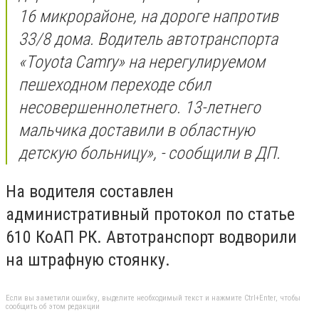
16 микрорайоне, на дороге напротив
33/8 дома. Водитель автотранспорта
«Toyota Camry» на нерегулируемом
пешеходном переходе сбил
несовершеннолетнего. 13-летнего
мальчика доставили в областную
детскую больницу», - сообщили в ДП.
На водителя составлен
административный протокол по статье
610 КоАП РК. Автотранспорт водворили
на штрафную стоянку.
Если вы заметили ошибку, выделите необходимый текст и нажмите Ctrl+Enter, чтобы
сообщить об этом редакции