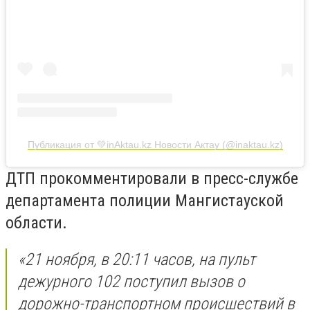
Публикация от 💚inAktau.kz Новости Актау (@inaktau.kz)
ДТП прокомментировали в пресс-службе
департамента полиции Мангистауской
области.
«21 ноября, в 20:11 часов, на пульт
дежурного 102 поступил вызов о
дорожно-транспортном происшествий в