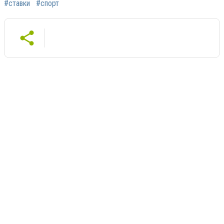
#ставки
#спорт