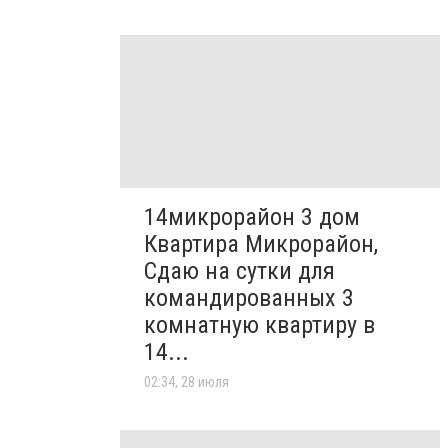
14микрорайон 3 дом
Квартира Микрорайон,
Сдаю на сутки для
командированных 3
комнатную квартиру в
14...
02:34, 28 июля