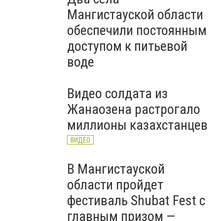
Мангистауской области
обеспечили постоянным
доступом к питьевой
воде
Видео солдата из
Жанаозена растрогало
миллионы казахстанцев
ВИДЕО
В Мангистауской
области пройдет
фестиваль Shubat Fest с
главным призом —