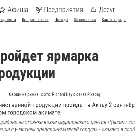
Афиша
Предприятия
Досуг
 проекта
Вопрос - ответ
Погода
Объявления
Карта города
пройдет ярмарка
родукции
Овощи на рынке. Фото: Richard Hay с сайта Pixabay
йственной продукции пройдет в Актау 2 сентябр
ом городском акимате.
орайоне на стоянке возле медицинского центра «Қасиет» со
ции с участием предпринимателей города», - сказано в соо