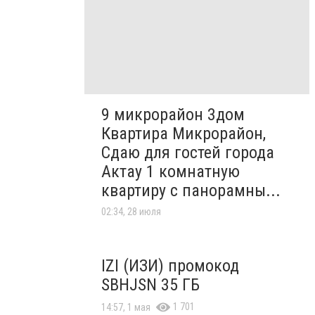
9 микрорайон 3дом
Квартира Микрорайон,
Сдаю для гостей города
Актау 1 комнатную
квартиру с панорамны...
02:34, 28 июля
IZI (ИЗИ) промокод
SBHJSN 35 ГБ
1 701
14:57, 1 мая