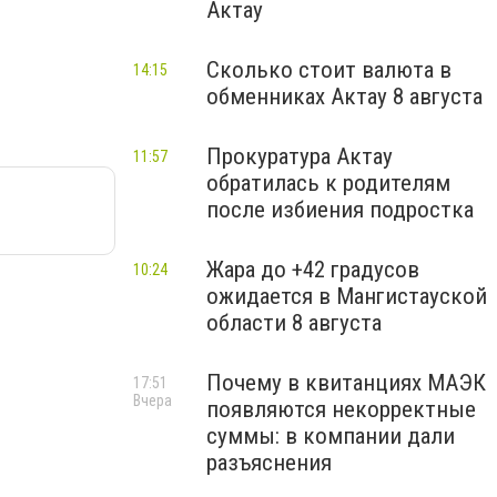
Актау
Сколько стоит валюта в
14:15
обменниках Актау 8 августа
Прокуратура Актау
11:57
обратилась к родителям
после избиения подростка
Жара до +42 градусов
10:24
ожидается в Мангистауской
области 8 августа
Почему в квитанциях МАЭК
17:51
Вчера
появляются некорректные
суммы: в компании дали
разъяснения