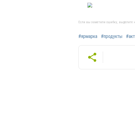
Если вы заметили ошибку, выделите н
#ярмарка
#продукты
#акт