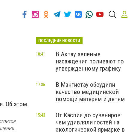
ПОСЛЕДНИЕ НОВОСТИ
В Актау зеленые
18:41
насаждения поливают по
утвержденному графику
В Мангистау обсудили
17:35
качество медицинской
помощи матерям и детям
я. Об этом
От Каспия до сувениров:
15:43
стоится
чем удивляли гостей на
бщении.
экологической ярмарке в