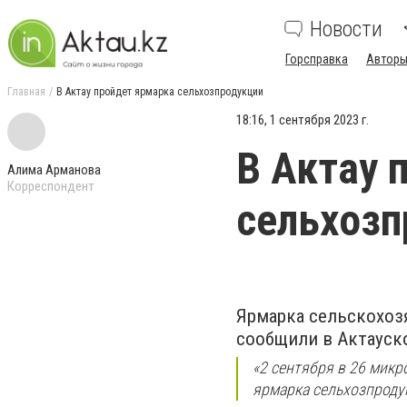
Новости
Горсправка
Авторы
Главная
В Актау пройдет ярмарка сельхозпродукции
18:16, 1 сентября 2023 г.
В Актау 
Алима Арманова
Корреспондент
сельхозп
Ярмарка сельскохозя
сообщили в Актауск
«2 сентября в 26 микр
ярмарка сельхозпродук