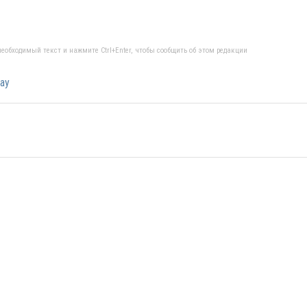
еобходимый текст и нажмите Ctrl+Enter, чтобы сообщить об этом редакции
ау