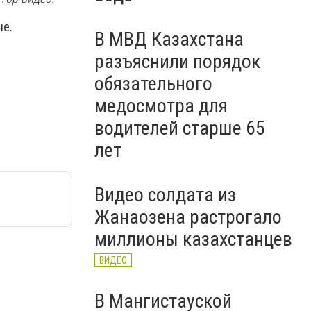
не.
В МВД Казахстана
разъяснили порядок
обязательного
медосмотра для
водителей старше 65
лет
Видео солдата из
Жанаозена растрогало
миллионы казахстанцев
ВИДЕО
В Мангистауской