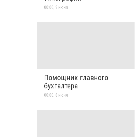
00:00, 8 июня
Помощник главного
бухгалтера
00:00, 8 июня