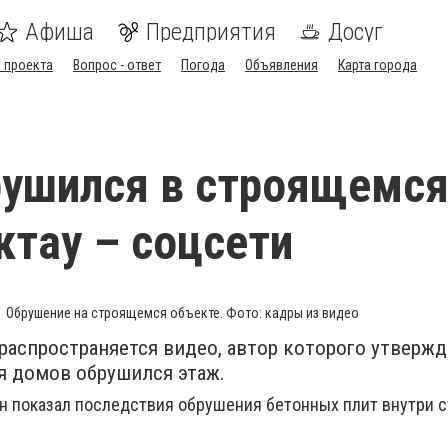
Афиша
Предприятия
Досуг
 проекта
Вопрос - ответ
Погода
Объявления
Карта города
рушился в строящемс
ктау – соцсети
Обрушение на строящемся объекте. Фото: кадры из видео
распространяется видео, автор которого утвержда
я домов обрушился этаж.
Он показал последствия обрушения бетонных плит внутри 