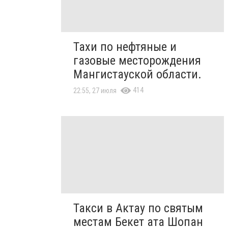
Тахи по нефтяные и
газовые месторождения
Мангистауской области.
414
22:55, 27 июля
Такси в Актау по святым
местам Бекет ата Шопан