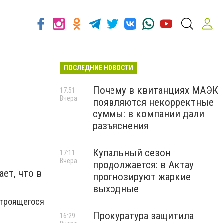
ПОСЛЕДНИЕ НОВОСТИ
я
Почему в квитанциях МАЭК
17:51
Вчера
появляются некорректные
суммы: в компании дали
разъяснения
Купальный сезон
17:11
Вчера
продолжается: в Актау
ет, что в
прогнозируют жаркие
выходные
строящегося
Прокуратура защитила
16:29