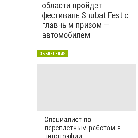
области пройдет
фестиваль Shubat Fest с
главным призом —
автомобилем
ОБЪЯВЛЕНИЯ
Специалист по
переплетным работам в
типографии