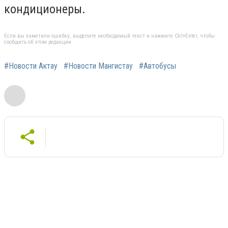
кондиционеры.
Если вы заметили ошибку, выделите необходимый текст и нажмите Ctrl+Enter, чтобы
сообщить об этом редакции
#Новости Актау
#Новости Мангистау
#Автобусы