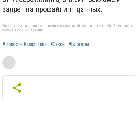
запрет на профайлинг данных.
Если вы заметили ошибку, выделите необходимый текст и нажмите Ctrl+Enter, чтобы
сообщить об этом редакции
#Новости Казахстана
#Закон
#Блогеры