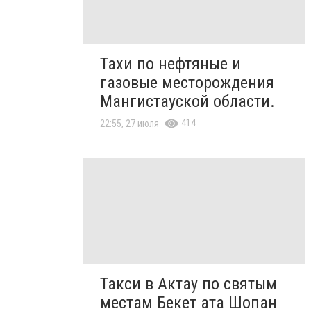
Тахи по нефтяные и
газовые месторождения
Мангистауской области.
414
22:55, 27 июля
Такси в Актау по святым
местам Бекет ата Шопан