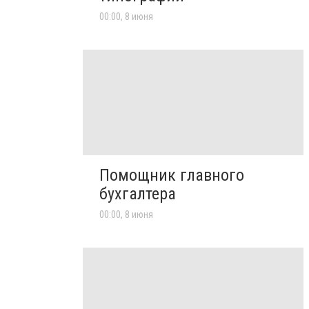
00:00, 8 июня
Помощник главного
бухгалтера
00:00, 8 июня