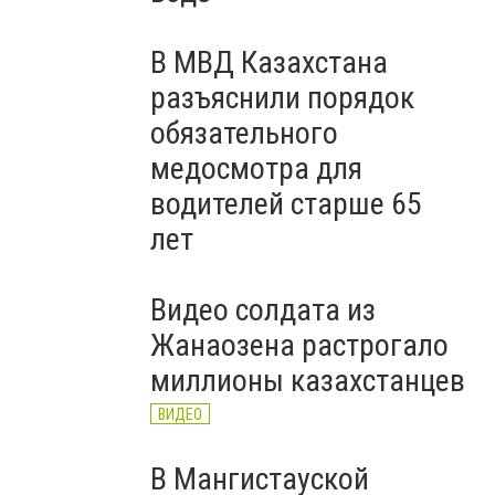
В МВД Казахстана
разъяснили порядок
обязательного
медосмотра для
водителей старше 65
лет
Видео солдата из
Жанаозена растрогало
миллионы казахстанцев
ВИДЕО
В Мангистауской