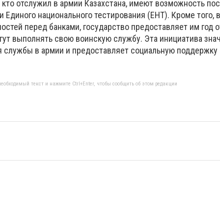
, кто отслужил в армии Казахстана, имеют возможность пос
 Единого национального тестирования (ЕНТ). Кроме того, 
остей перед банками, государство предоставляет им год о
огут выполнять свою воинскую службу. Эта инициатива зна
 службы в армии и предоставляет социальную поддержку
еобходимый текст и нажмите Ctrl+Enter, чтобы сообщить об этом редакции