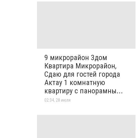
9 микрорайон 3дом
Квартира Микрорайон,
Сдаю для гостей города
Актау 1 комнатную
квартиру с панорамны...
02:34, 28 июля