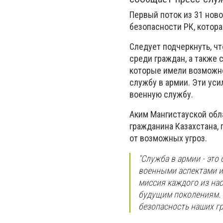
Первый поток из 31 нов
безопасности РК, котор
Следует подчеркнуть, ч
среди граждан, а также
которые имели возможно
службу в армии. Эти ус
военную службу.
Аким Мангистауской обл
гражданина Казахстана, 
от возможных угроз.
"Служба в армии - это
военными аспектами и
миссия каждого из нас
будущим поколениям. 
безопасность наших гра