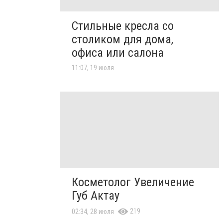
Стильные кресла со
столиком для дома,
офиса или салона
11:07, 19 июля
Косметолог Увеличение
Губ Актау
219
02:34, 28 июля