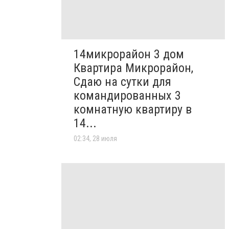
14микрорайон 3 дом
Квартира Микрорайон,
Сдаю на сутки для
командированных 3
комнатную квартиру в
14...
02:34, 28 июля