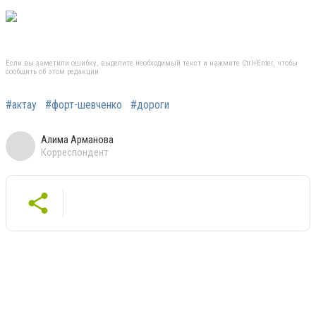
Если вы заметили ошибку, выделите необходимый текст и нажмите Ctrl+Enter, чтобы
сообщить об этом редакции
#актау
#форт-шевченко
#дороги
Алима Арманова
Корреспондент