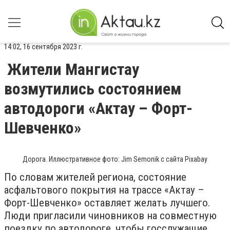
14:02, 16 сентября 2023 г.
Жители Мангистау
возмутились состоянием
автодороги «Актау – Форт-
Шевченко»
Дорога. Иллюстративное фото: Jim Semonik с сайта Pixabay
По словам жителей региона, состояние
асфальтового покрытия на трассе «Актау –
Форт-Шевченко» оставляет желать лучшего.
Люди пригласили чиновников на совместную
поездку по автодороге, чтобы госслужащие