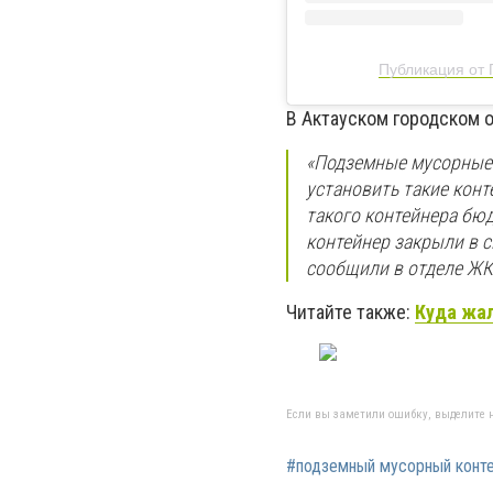
Публикация от 
В Актауском городском 
«Подземные мусорные 
установить такие конт
такого контейнера бю
контейнер закрыли в св
сообщили в отделе ЖК
Читайте также:
Куда жал
Если вы заметили ошибку, выделите н
#подземный мусорный конт