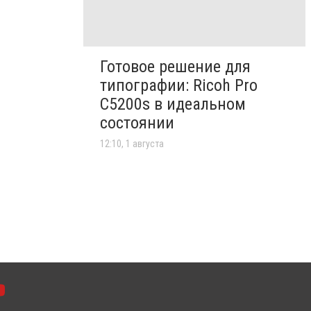
Готовое решение для
типографии: Ricoh Pro
C5200s в идеальном
состоянии
12:10, 1 августа