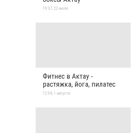
19:37, 22 июля
Фитнес в Актау -
растяжка, йога, пилатес
12:04, 1 августа