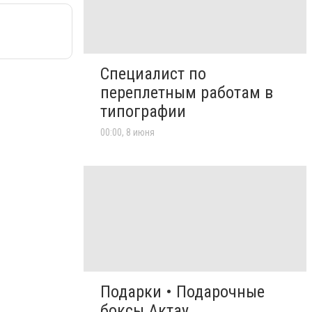
Специалист по
переплетным работам в
типографии
00:00, 8 июня
Подарки • Подарочные
боксы Актау