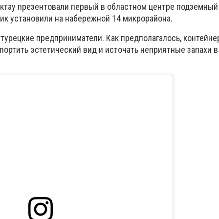
 Актау презентовали первый в областном центре подземны
ик установили на набережной 14 микрорайона.
турецкие предприниматели. Как предполагалось, контейне
портить эстетический вид и источать неприятные запахи в