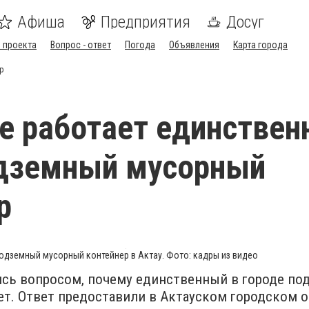
Афиша
Предприятия
Досуг
 проекта
Вопрос - ответ
Погода
Объявления
Карта города
р
е работает единствен
одземный мусорный
р
одземный мусорный контейнер в Актау. Фото: кадры из видео
ись вопросом, почему единственный в городе п
ет. Ответ предоставили в Актауском городском 