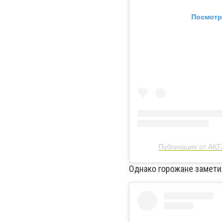
Посмотр
Публикация от АҚТ
Однако горожане заметил