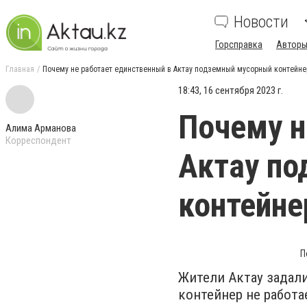
Новости
Горсправка
Авторы
Главная
Почему не работает единственный в Актау подземный мусорный контейне
18:43, 16 сентября 2023 г.
Почему н
Алима Арманова
Корреспондент
Актау п
контейне
П
Жители Актау задал
контейнер не работа