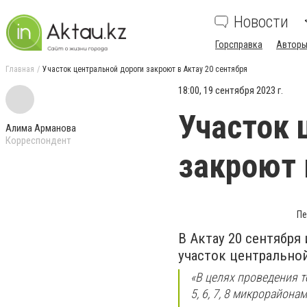
Новости
Горсправка
Авторы
Главная
Участок центральной дороги закроют в Актау 20 сентября
18:00, 19 сентября 2023 г.
Участок 
Алима Арманова
Корреспондент
закроют 
Пе
В Актау 20 сентября
участок центральной
«В целях проведения 
5, 6, 7, 8 микрорайона