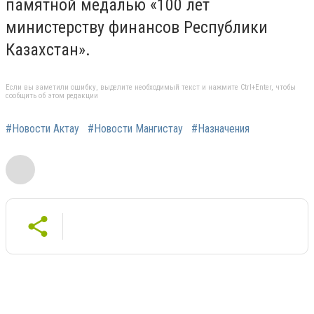
памятной медалью «100 лет
министерству финансов Республики
Казахстан».
Если вы заметили ошибку, выделите необходимый текст и нажмите Ctrl+Enter, чтобы
сообщить об этом редакции
#Новости Актау
#Новости Мангистау
#Назначения