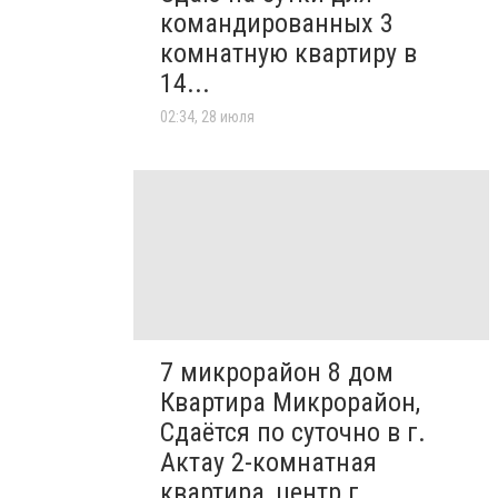
командированных 3
комнатную квартиру в
14...
02:34, 28 июля
7 микрорайон 8 дом
Квартира Микрорайон,
Сдаётся по суточно в г.
Актау 2-комнатная
квартира, центр г...