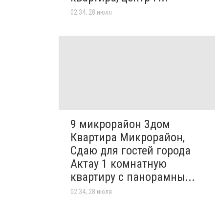
02:34, 28 июля
9 микрорайон 3дом
Квартира Микрорайон,
Сдаю для гостей города
Актау 1 комнатную
квартиру с панорамны...
02:34, 28 июля