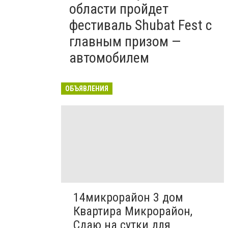
области пройдет
фестиваль Shubat Fest с
главным призом —
автомобилем
ОБЪЯВЛЕНИЯ
14микрорайон 3 дом
Квартира Микрорайон,
Сдаю на сутки для