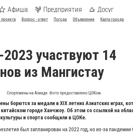
Афиша
Предприятия
Досуг
 проекта
Вопрос - ответ
Погода
Объявления
Карта города
-2023 участвуют 14
нов из Мангистау
Спортсмены на Азиаде. Фото предоставлено ЦОКом.
ны борются за медали в XIX летних Азиатских играх, ко
 китайском городе Ханчжоу. Об этом со ссылкой на обла
 культуры и спорта сообщили в ЦОКе.
хлетия был запланирован на 2022 год, но из-за пандемии