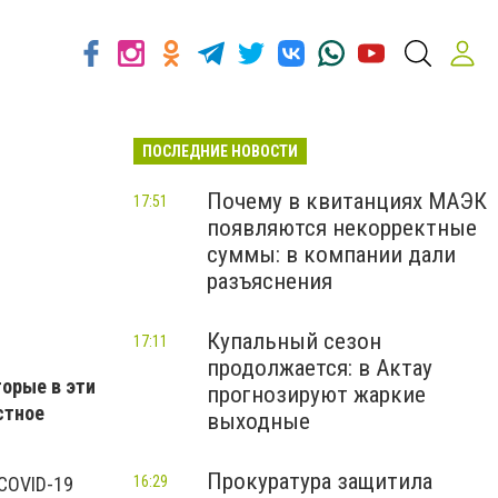
ПОСЛЕДНИЕ НОВОСТИ
Почему в квитанциях МАЭК
17:51
появляются некорректные
суммы: в компании дали
разъяснения
Купальный сезон
17:11
продолжается: в Актау
торые в эти
прогнозируют жаркие
стное
выходные
Прокуратура защитила
16:29
 COVID-19