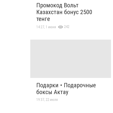
Промокод Вольт
Казахстан бонус 2500
тенге
242
14:27, 1 июня
Подарки • Подарочные
боксы Актау
19:37, 22 июля