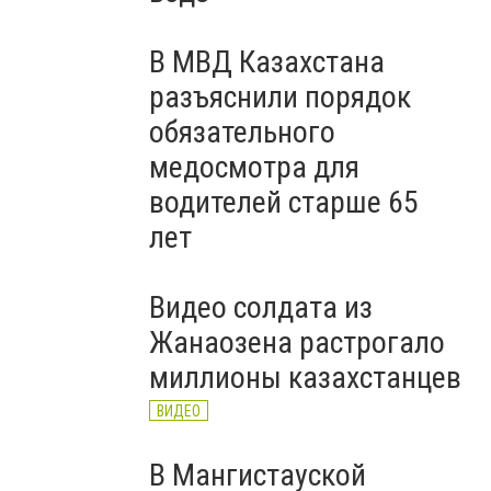
В МВД Казахстана
разъяснили порядок
обязательного
медосмотра для
водителей старше 65
лет
Видео солдата из
Жанаозена растрогало
миллионы казахстанцев
ВИДЕО
В Мангистауской