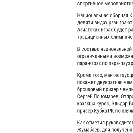
спортивное мероприятие 
Национальная сборная Ка
девяти видах разыграют 
Азиатских играх будет р
традиционных олимпийски
В составе национальной
ограниченными возможно
пара-играх по пара-пауэ
Кроме того, мангистаусц
покажет двукратная чем
бронзовый призер чемпи
Сергей Пономарев. Отпр
казакша курес, Эльдар Б
призер Кубка РК по пляж
Как отметил руководите
Жумабаев, для получени