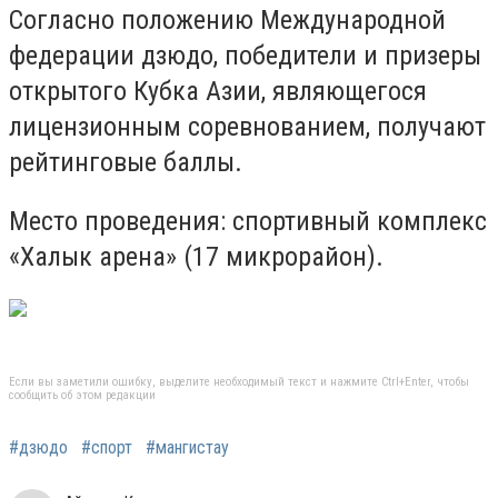
Согласно положению Международной
федерации дзюдо, победители и призеры
открытого Кубка Азии, являющегося
лицензионным соревнованием, получают
рейтинговые баллы.
Место проведения: спортивный комплекс
«Халык арена» (17 микрорайон).
Если вы заметили ошибку, выделите необходимый текст и нажмите Ctrl+Enter, чтобы
сообщить об этом редакции
#дзюдо
#спорт
#мангистау