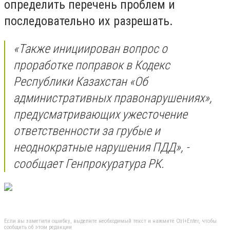
определить перечень проблем и
последовательно их разрешать.
«Также инициирован вопрос о
проработке поправок в Кодекс
Республики Казахстан «Об
административных правонарушениях»,
предусматривающих ужесточение
ответственности за грубые и
неоднократные нарушения ПДД», -
сообщает Генпрокуратура РК.
Если вы заметили ошибку, выделите необходимый текст и нажмите Ctrl+Enter, чтобы
сообщить об этом редакции