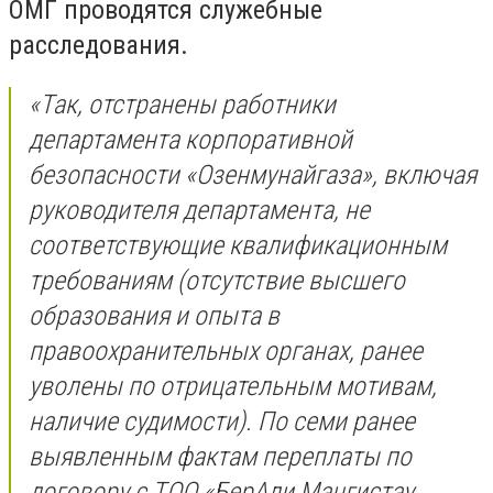
ОМГ проводятся служебные
расследования.
«Так, отстранены работники
департамента корпоративной
безопасности «Озенмунайгаза», включая
руководителя департамента, не
соответствующие квалификационным
требованиям (отсутствие высшего
образования и опыта в
правоохранительных органах, ранее
уволены по отрицательным мотивам,
наличие судимости). По семи ранее
выявленным фактам переплаты по
договору с ТОО «БерАли Мангистау