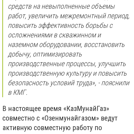
средств на невыполненные объемы
работ, увеличить межремонтный период,
повысить эффективность борьбы с
осложнениями в скважинном и
наземном оборудовании, восстановить
добычу, оптимизировать
производственные процессы, улучшить
производственную культуру и повысить
безопасность условий труда», - пояснили
в КМГ.
В настоящее время «КазМунайГаз»
совместно с «Озенмунайгазом» ведут
активную совместную работу по