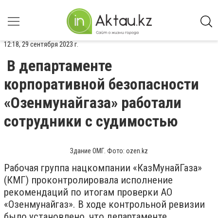
12:18, 29 сентября 2023 г.
В департаменте
корпоративной безопасности
«Озенмунайгаза» работали
сотрудники с судимостью
Здание ОМГ. Фото: ozen.kz
Рабочая группа нацкомпании «КазМунайГаза»
(КМГ) проконтролировала исполнение
рекомендаций по итогам проверки АО
«Озенмунайгаз». В ходе контрольной ревизии
было установлено, что департаменте