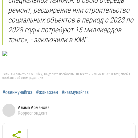
специальной техники. В свою очередь
ремонт, расширение или строительство
социальных объектов в период с 2023 по
2028 годы потребуют 15 миллиардов
тенге», - заключили в КМГ.
Если вы заметили ошибку, выделите необходимый текст и нажмите Ctrl+Enter, чтобы
сообщить об этом редакции
#озенмунайгаз
#жанаозен
#казмунайгаз
Алима Арманова
Корреспондент