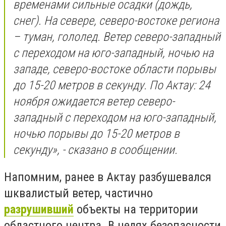
временами сильные осадки (дождь,
снег). На севере, северо-востоке региона
– туман, гололед. Ветер северо-западный
с переходом на юго-западный, ночью на
западе, северо-востоке области порывы
до 15-20 метров в секунду. По Актау: 24
ноября ожидается ветер северо-
западный с переходом на юго-западный,
ночью порывы до 15-20 метров в
секунду», - сказано в сообщении.
Напомним, ранее в Актау разбушевался
шквалистый ветер, частично
разрушивший
объекты на территории
областного центра. В целях безопасности