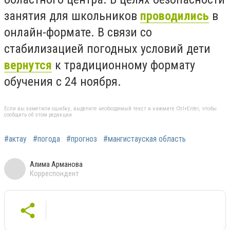
занятия для школьников
проводились
в
онлайн-формате. В связи со
стабилизацией погодных условий дети
вернутся
к традиционному формату
обучения с 24 ноября.
Если вы заметили ошибку, выделите необходимый текст и нажмите Ctrl+Enter, чтобы
сообщить об этом редакции
#актау
#погода
#прогноз
#мангистауская область
Алима Арманова
Корреспондент