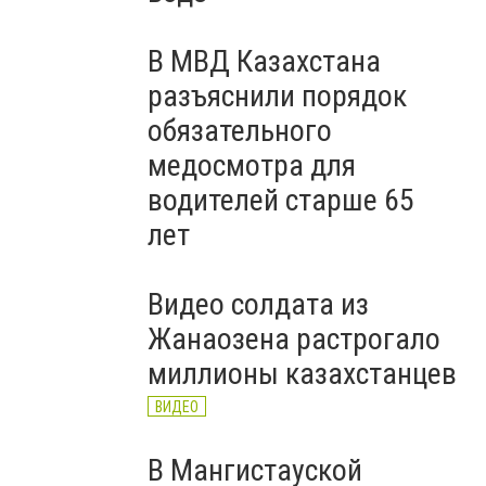
В МВД Казахстана
разъяснили порядок
обязательного
медосмотра для
водителей старше 65
лет
Видео солдата из
Жанаозена растрогало
миллионы казахстанцев
ВИДЕО
В Мангистауской