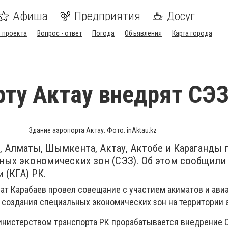
Афиша
Предприятия
Досуг
 проекта
Вопрос - ответ
Погода
Объявления
Карта города
рту Актау внедрят СЭ
Здание аэропорта Актау. Фото: inAktau.kz
, Алматы, Шымкента, Актау, Актобе и Караганды 
ных экономических зон (СЭЗ). Об этом сообщили
 (КГА) РК.
ат Карабаев провел совещание с участием акиматов и ав
 создания специальных экономических зон на территории 
нистерством транспорта РК прорабатывается внедрение 