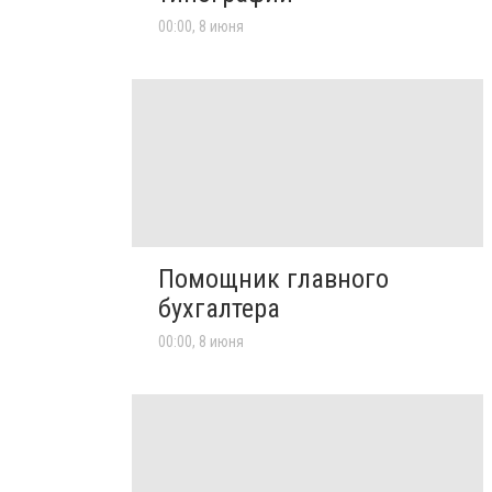
00:00, 8 июня
Помощник главного
бухгалтера
00:00, 8 июня