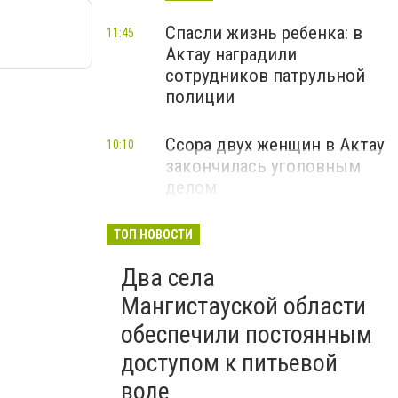
Спасли жизнь ребенка: в
11:45
Актау наградили
сотрудников патрульной
полиции
Ссора двух женщин в Актау
10:10
закончилась уголовным
делом
ТОП НОВОСТИ
Два села
Мангистауской области
обеспечили постоянным
доступом к питьевой
воде