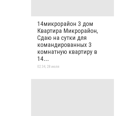
14микрорайон 3 дом
Квартира Микрорайон,
Сдаю на сутки для
командированных 3
комнатную квартиру в
14...
02:34, 28 июля