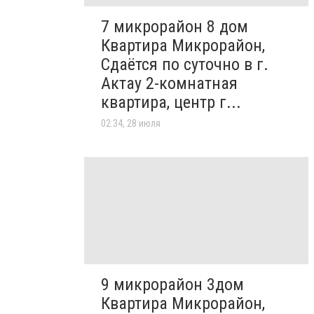
7 микрорайон 8 дом
Квартира Микрорайон,
Сдаётся по суточно в г.
Актау 2-комнатная
квартира, центр г...
02:34, 28 июля
9 микрорайон 3дом
Квартира Микрорайон,