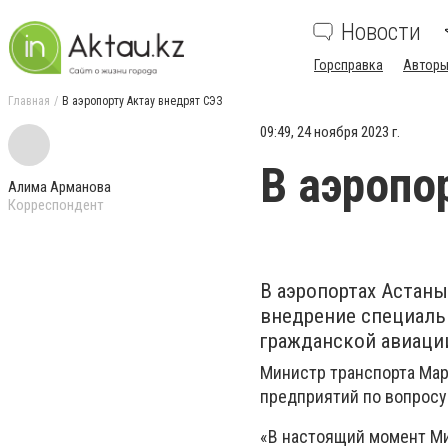
Новости
Горсправка
Авторы
Главная
В аэропорту Актау внедрят СЭЗ
09:49, 24 ноября 2023 г.
В аэропо
Алима Арманова
Корреспондент
В аэропортах Астаны
внедрение специаль
гражданской авиации
Министр транспорта Мар
предприятий по вопросу
«В настоящий момент Ми