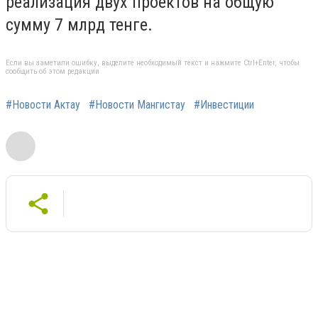
реализация двух проектов на общую
сумму 7 млрд тенге.
Если вы заметили ошибку, выделите необходимый текст и нажмите Ctrl+Enter, чтобы
сообщить об этом редакции
#Новости Актау
#Новости Мангистау
#Инвестиции