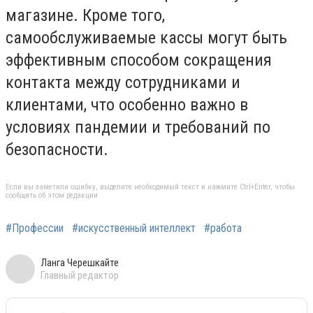
магазине. Кроме того,
самообслуживаемые кассы могут быть
эффективным способом сокращения
контакта между сотрудниками и
клиентами, что особенно важно в
условиях пандемии и требований по
безопасности.
Если вы заметили ошибку, выделите необходимый текст и нажмите Ctrl+Enter, чтобы
сообщить об этом редакции
#Профессии
#искусственный интеллект
#работа
Ланга Черешкайте
Главный редактор