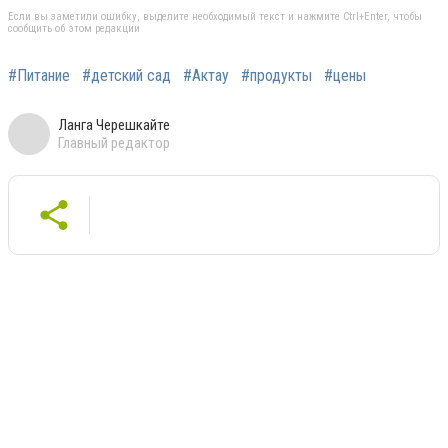
Если вы заметили ошибку, выделите необходимый текст и нажмите Ctrl+Enter, чтобы
сообщить об этом редакции
#Питание
#детский сад
#Актау
#продукты
#цены
Ланга Черешкайте
Главный редактор