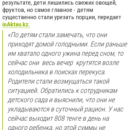
результате, дети лишились свежих овощей,
фруктов, но самое главное - детям
существенно стали урезать порции, передает
inAktau.kz.
«По детям стали замечать, что они
приходят домой голодными. Если раньше
им хватало одного ужина перед сном, то
сейчас они весь вечер крутятся возле
холодильника в поисках перекуса.
Родители стали возмущаться такой
ситуацией. Обратились к сотрудникам
детского сада и выяснили, что они не
укладываются в суточный рацион. У нас
сейчас выходит 808 тенге в день на
одного ребенка, но этой суммы не