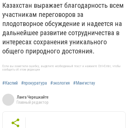
Казахстан выражает благодарность всем
участникам переговоров за
плодотворное обсуждение и надеется на
дальнейшее развитие сотрудничества в
интересах сохранения уникального
общего природного достояния.
Если вы заметили ошибку, выделите необходимый текст и нажмите Ctrl+Enter, чтобы
сообщить об этом редакции
#Каспий
#прокуратура
#экология
#Мангистау
Ланга Черешкайте
Главный редактор