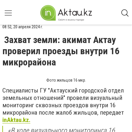
08:52, 20 апреля 2024 г.
Захват земли: акимат Актау
проверил проезды внутри 16
микрорайона
Фото жильцов 16 мкр.
Специалисты ГУ "Актауский городской отдел
земельных отношений" провели визуальный
мониторинг сквозных проездов внутри 16
микрорайона после жалоб жильцов, передает
inAktau.kz.
«В ходе визуального мониторинга 16