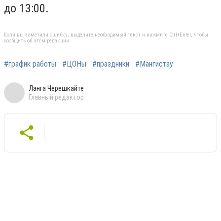
до 13:00.
Если вы заметили ошибку, выделите необходимый текст и нажмите Ctrl+Enter, чтобы
сообщить об этом редакции
#график работы
#ЦОНы
#праздники
#Мангистау
Ланга Черешкайте
Главный редактор