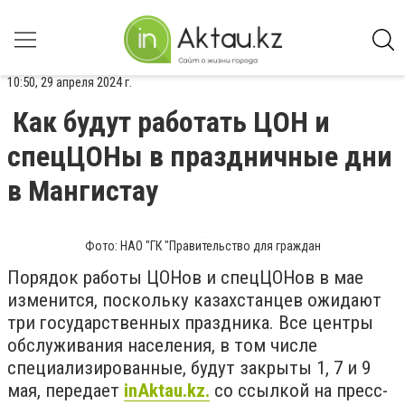
10:50, 29 апреля 2024 г.
Как будут работать ЦОН и
спецЦОНы в праздничные дни
в Мангистау
Фото: НАО "ГК "Правительство для граждан
Порядок работы ЦОНов и спецЦОНов в мае
изменится, поскольку казахстанцев ожидают
три государственных праздника. Все центры
обслуживания населения, в том числе
специализированные, будут закрыты 1, 7 и 9
мая, передает
inAktau.kz.
со ссылкой на пресс-