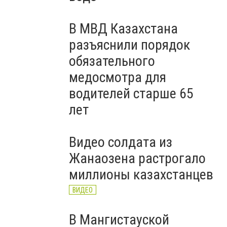
В МВД Казахстана
разъяснили порядок
обязательного
медосмотра для
водителей старше 65
лет
Видео солдата из
Жанаозена растрогало
миллионы казахстанцев
ВИДЕО
В Мангистауской