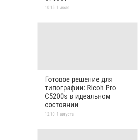
10:15, 1 июля
Готовое решение для
типографии: Ricoh Pro
C5200s в идеальном
состоянии
12:10, 1 августа