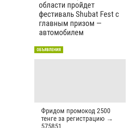
области пройдет
фестиваль Shubat Fest с
главным призом —
автомобилем
ОБЪЯВЛЕНИЯ
Фридом промокод 2500
тенге за регистрацию →
575851