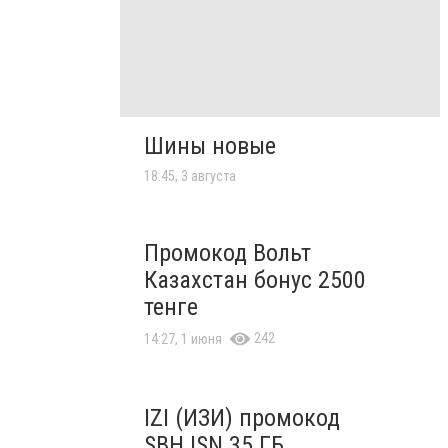
Шины новые
18:45, 3 августа
Промокод Вольт
Казахстан бонус 2500
тенге
242
14:27, 1 июня
IZI (ИЗИ) промокод
SBHJSN 35 ГБ