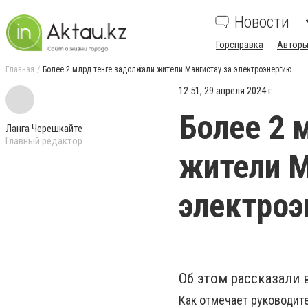
Новости
Горсправка
Авторы
Главная
Более 2 млрд тенге задолжали жители Мангистау за электроэнергию
12:51, 29 апреля 2024 г.
Более 2 
Ланга Черешкайте
Главный редактор
жители М
электроэ
Об этом рассказали 
Как отмечает руководит