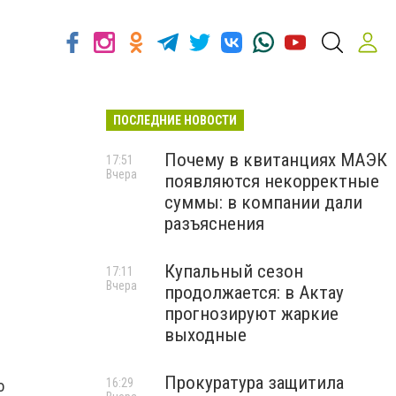
ПОСЛЕДНИЕ НОВОСТИ
Почему в квитанциях МАЭК
17:51
Вчера
появляются некорректные
суммы: в компании дали
разъяснения
Купальный сезон
17:11
Вчера
продолжается: в Актау
прогнозируют жаркие
выходные
Прокуратура защитила
16:29
о