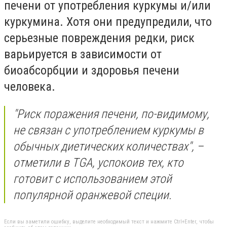
печени от употребления куркумы и/или
куркумина. Хотя они предупредили, что
серьезные повреждения редки, риск
варьируется в зависимости от
биоабсорбции и здоровья печени
человека.
"Риск поражения печени, по-видимому,
не связан с употреблением куркумы в
обычных диетических количествах", –
отметили в TGA, успокоив тех, кто
готовит с использованием этой
популярной оранжевой специи.
Если вы заметили ошибку, выделите необходимый текст и нажмите Ctrl+Enter, чтобы