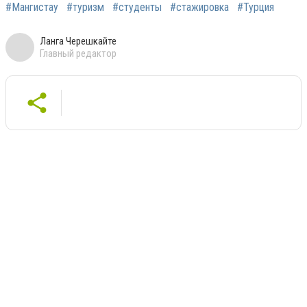
#Мангистау
#туризм
#студенты
#стажировка
#Турция
Ланга Черешкайте
Главный редактор