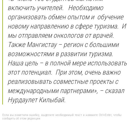
включить учителей. Необходимо
организовать обмен опытом и обучение
новому направлению в сфере туризма. И
мы отправляем онкологов от врачей.
Также Мангистау – регион с большими
возможностями в развитии туризма.
Наша цель – в полной мере использовать
этот потенциал. При этом, очень важно
реализовывать совместные проекты с
международными партнерами», – сказал
Нурдаулет Килыбай.
Если вы заметили ошибку, выделите необходимый текст и нажмите Ctrl+Enter, чтобы
сообщить об этом редакции