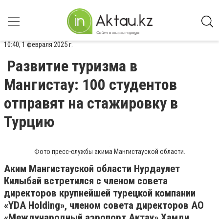
10:40, 1 февраля 2025 г.
Развитие туризма в
Мангистау: 100 студентов
отправят на стажировку в
Турцию
Фото пресс-службы акима Мангистауской области.
Аким Мангистауской области Нурдаулет
Килыбай встретился с членом совета
директоров крупнейшей турецкой компании
«YDA Holding», членом совета директоров АО
«Международный аэропорт Актау» Хамди