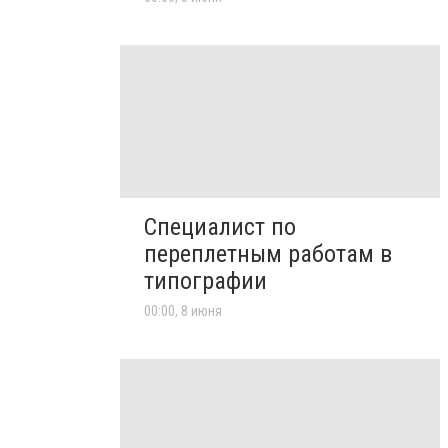
Специалист по
переплетным работам в
типографии
00:00, 8 июня