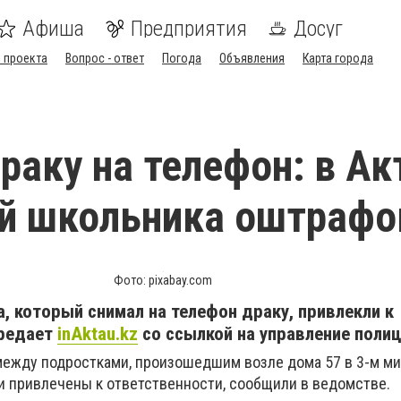
Афиша
Предприятия
Досуг
 проекта
Вопрос - ответ
Погода
Объявления
Карта города
раку на телефон: в Ак
й школьника оштрафо
Фото: pixabay.com
, который снимал на телефон драку, привлекли к
ередает
inAktau.kz
со ссылкой на управление полиц
между подростками, произошедшим возле дома 57 в 3-м м
ли привлечены к ответственности, сообщили в ведомстве.