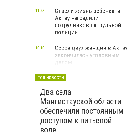
Спасли жизнь ребенка: в
11:45
Актау наградили
сотрудников патрульной
полиции
Ссора двух женщин в Актау
10:10
закончилась уголовным
делом
ТОП НОВОСТИ
Два села
Мангистауской области
обеспечили постоянным
доступом к питьевой
воде