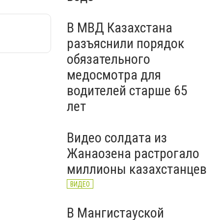
В МВД Казахстана
разъяснили порядок
обязательного
медосмотра для
водителей старше 65
лет
Видео солдата из
Жанаозена растрогало
миллионы казахстанцев
ВИДЕО
В Мангистауской