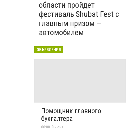
области пройдет
фестиваль Shubat Fest с
главным призом —
автомобилем
ОБЪЯВЛЕНИЯ
Помощник главного
бухгалтера
00:00, 8 июня