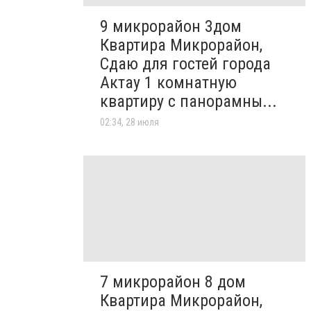
9 микрорайон 3дом
Квартира Микрорайон,
Сдаю для гостей города
Актау 1 комнатную
квартиру с панорамны...
02:34, 28 июля
7 микрорайон 8 дом
Квартира Микрорайон,