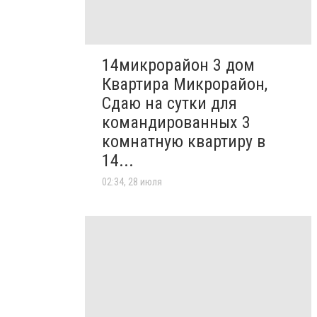
14микрорайон 3 дом
Квартира Микрорайон,
Сдаю на сутки для
командированных 3
комнатную квартиру в
14...
02:34, 28 июля