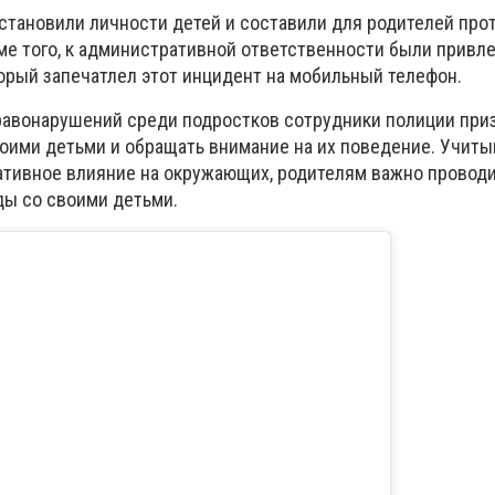
установили личности детей и составили для родителей про
оме того, к административной ответственности были привл
торый запечатлел этот инцидент на мобильный телефон.
равонарушений среди подростков сотрудники полиции пр
оими детьми и обращать внимание на их поведение. Учитыв
ативное влияние на окружающих, родителям важно провод
ы со своими детьми.