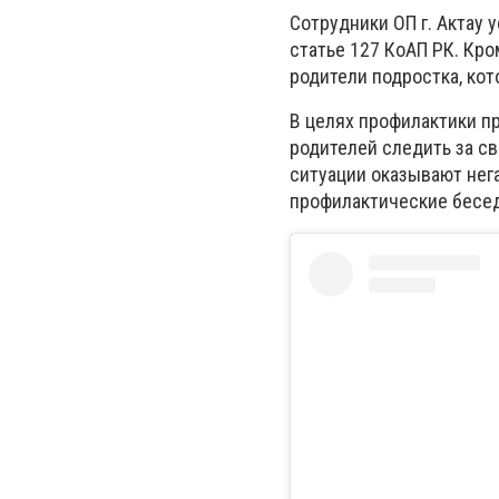
Сотрудники ОП г. Актау 
статье 127 КоАП РК. Кр
родители подростка, ко
В целях профилактики п
родителей следить за св
ситуации оказывают нег
профилактические бесед