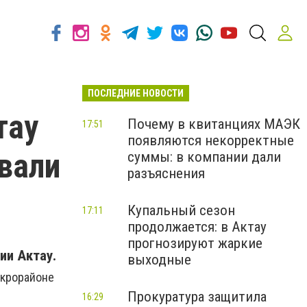
ПОСЛЕДНИЕ НОВОСТИ
тау
Почему в квитанциях МАЭК
17:51
появляются некорректные
вали
суммы: в компании дали
разъяснения
Купальный сезон
17:11
продолжается: в Актау
прогнозируют жаркие
ии Актау.
выходные
икрорайоне
Прокуратура защитила
16:29