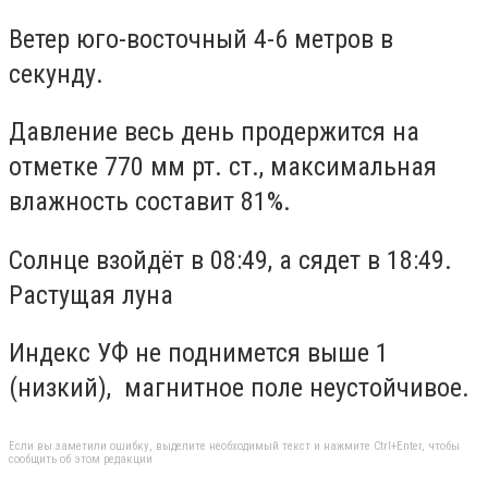
Ветер юго-восточный 4-6 метров в
секунду.
Давление весь день продержится на
отметке 770 мм рт. ст., максимальная
влажность составит 81%.
Солнце взойдёт в 08:49, а сядет в 18:49.
Растущая луна
Индекс УФ не поднимется выше 1
(низкий), магнитное поле неустойчивое.
Если вы заметили ошибку, выделите необходимый текст и нажмите Ctrl+Enter, чтобы
сообщить об этом редакции