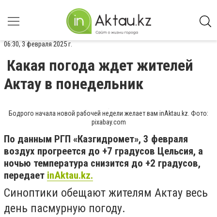
06:30, 3 февраля 2025 г.
Какая погода ждет жителей
Актау в понедельник
Бодрого начала новой рабочей недели желает вам inAktau.kz. Фото:
pixabay.com
По данным РГП «Казгидромет», 3 февраля
воздух прогреется до +7 градусов Цельсия, а
ночью температура снизится до +2 градусов,
передает
inAktau.kz.
Синоптики обещают жителям Актау весь
день пасмурную погоду.