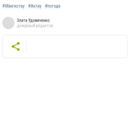
#Мангистау
#Актау
#погода
Злата Удовиченко
дежурный редактор