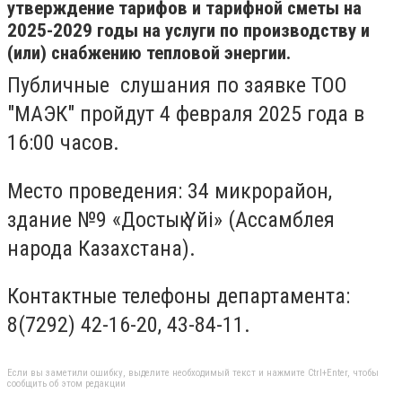
утверждение тарифов и тарифной сметы на
2025-2029 годы на услуги по производству и
(или) снабжению тепловой энергии.
Публичные слушания по заявке ТОО
"МАЭК" пройдут 4 февраля 2025 года в
16:00 часов.
Место проведения: 34 микрорайон,
здание №9 «Достық Үйі» (Ассамблея
народа Казахстана).
Контактные телефоны департамента:
8(7292) 42-16-20, 43-84-11.
Если вы заметили ошибку, выделите необходимый текст и нажмите Ctrl+Enter, чтобы
сообщить об этом редакции