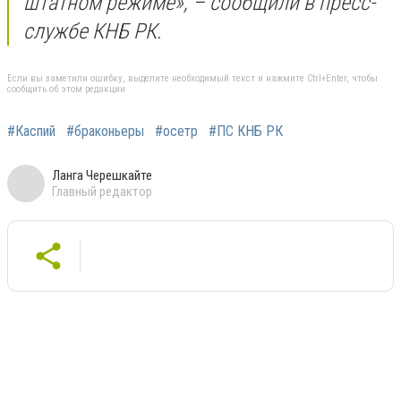
штатном режиме», – сообщили в пресс-
службе КНБ РК.
Если вы заметили ошибку, выделите необходимый текст и нажмите Ctrl+Enter, чтобы
сообщить об этом редакции
#Каспий
#браконьеры
#осетр
#ПС КНБ РК
Ланга Черешкайте
Главный редактор