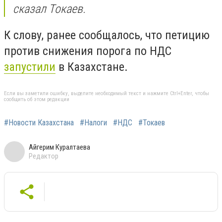
сказал Токаев.
К слову, ранее сообщалось, что петицию
против снижения порога по НДС
запустили
в Казахстане.
Если вы заметили ошибку, выделите необходимый текст и нажмите Ctrl+Enter, чтобы
сообщить об этом редакции
#Новости Казахстана
#Налоги
#НДС
#Токаев
Айгерим Куралтаева
Редактор