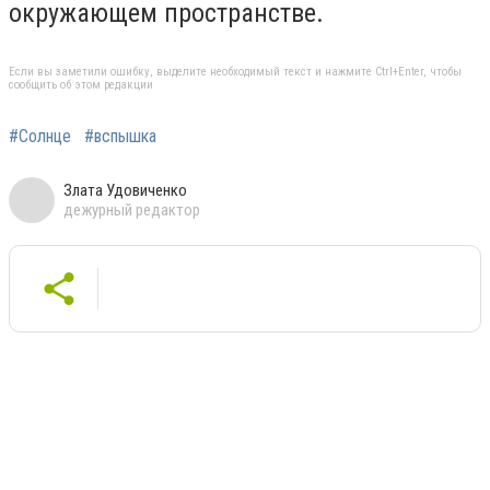
окружающем пространстве.
Если вы заметили ошибку, выделите необходимый текст и нажмите Ctrl+Enter, чтобы
сообщить об этом редакции
#Солнце
#вспышка
Злата Удовиченко
дежурный редактор