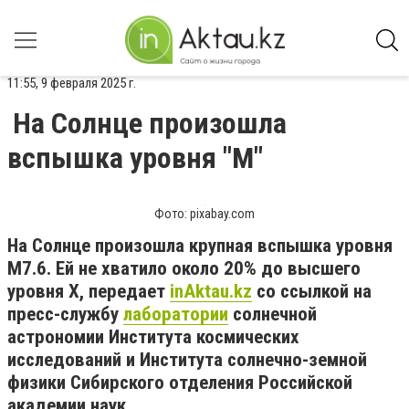
11:55, 9 февраля 2025 г.
На Солнце произошла
вспышка уровня "M"
Фото: pixabay.com
На Солнце произошла крупная вспышка уровня
M7.6. Ей не хватило около 20% до высшего
уровня X, передает
inAktau.kz
со ссылкой на
пресс-службу
лаборатории
солнечной
астрономии Института космических
исследований и Института солнечно-земной
физики Сибирского отделения Российской
академии наук.