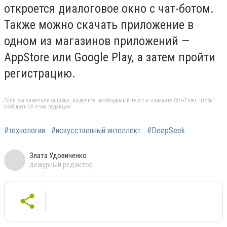
откроется диалоговое окно с чат-ботом.
Также можно скачать приложение в
одном из магазинов приложений —
AppStore или Google Play, а затем пройти
регистрацию.
Если вы заметили ошибку, выделите необходимый текст и нажмите Ctrl+Enter, чтобы
сообщить об этом редакции
#технологии
#искусcтвенный интеллект
#DeepSeek
Злата Удовиченко
дежурный редактор