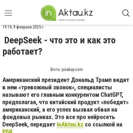
19:19, 9 февраля 2025 г.
DeepSeek - что это и как это
работает?
Фото: pixabay.com
Американский президент Дональд Трамп видит
в нем «тревожный звонок», специалисты
называют его главным конкурентом ChatGPT,
предполагая, что китайский продукт «победит»
американский, а его успех вызвал обвал на
фондовых рынках. Это все про нейросеть
DeepSeek, передает
inAktau.kz
со ссылкой на
РБК
.