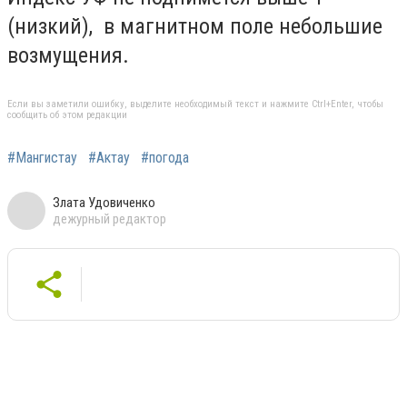
(низкий), в магнитном поле небольшие
возмущения.
Если вы заметили ошибку, выделите необходимый текст и нажмите Ctrl+Enter, чтобы
сообщить об этом редакции
#Мангистау
#Актау
#погода
Злата Удовиченко
дежурный редактор