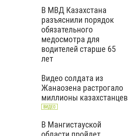
В МВД Казахстана
разъяснили порядок
обязательного
медосмотра для
водителей старше 65
лет
Видео солдата из
Жанаозена растрогало
миллионы казахстанцев
ВИДЕО
В Мангистауской
области пройдет