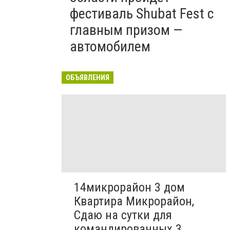
фестиваль Shubat Fest с
главным призом —
автомобилем
ОБЪЯВЛЕНИЯ
14микрорайон 3 дом
Квартира Микрорайон,
Сдаю на сутки для
командированных 3