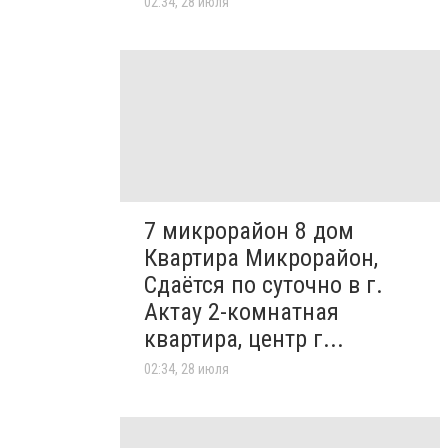
02:34, 28 июля
7 микрорайон 8 дом
Квартира Микрорайон,
Сдаётся по суточно в г.
Актау 2-комнатная
квартира, центр г...
02:34, 28 июля