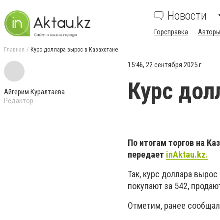
Новости
Горсправка
Авторы
Главная
Курс доллара вырос в Казахстане
15:46, 22 сентября 2025 г.
Курс дол
Айгерим Куралтаева
Редактор
По итогам торгов на Ка
передает
inAktau.kz.
Так, курс доллара вырос
покупают за 542, продают
Отметим, ранее сообщал