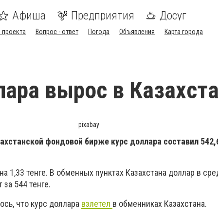
Афиша
Предприятия
Досуг
 проекта
Вопрос - ответ
Погода
Объявления
Карта города
лара вырос в Казахст
pixabay
захстанской фондовой бирже курс доллара составил 542,6
 на 1,33 тенге. В обменных пунктах Казахстана доллар в ср
 за 544 тенге.
ось, что курс доллара
взлетел
в обменниках Казахстана.