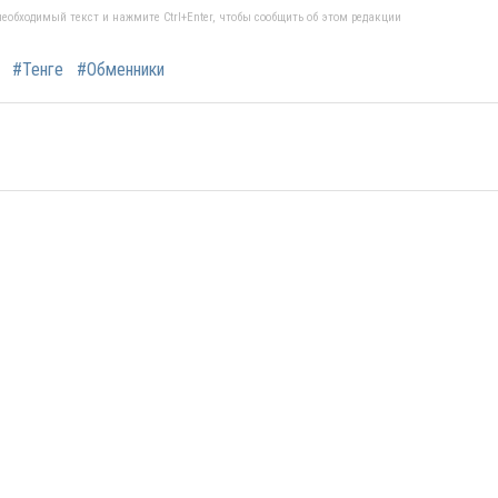
еобходимый текст и нажмите Ctrl+Enter, чтобы сообщить об этом редакции
#Тенге
#Обменники