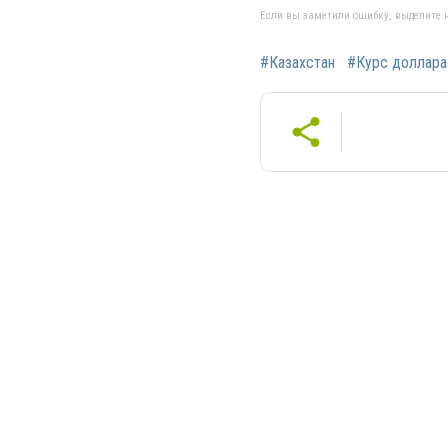
Если вы заметили ошибку, выделите н
#Казахстан
#Курс доллара