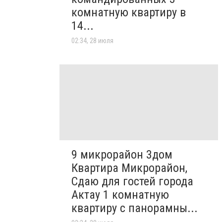
комнатную квартиру в
14...
02:34, 28 июля
9 микрорайон 3дом
Квартира Микрорайон,
Сдаю для гостей города
Актау 1 комнатную
квартиру с панорамны...