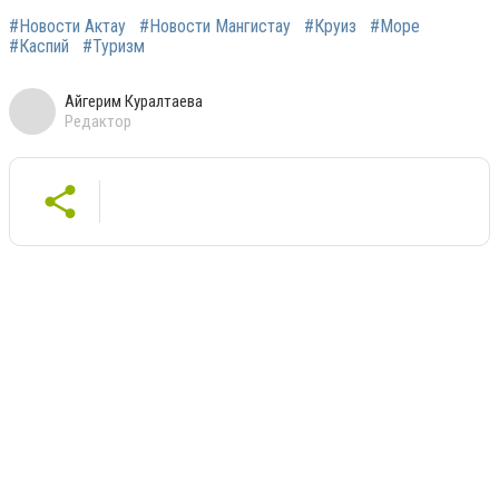
#Новости Актау
#Новости Мангистау
#Круиз
#Море
#Каспий
#Туризм
Айгерим Куралтаева
Редактор