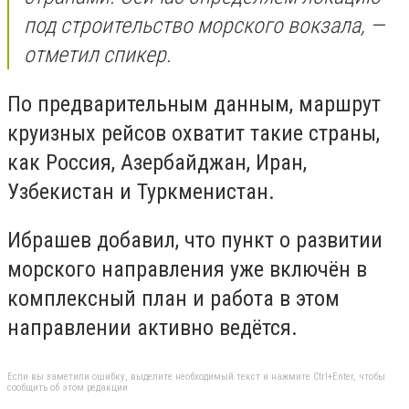
под строительство морского вокзала, —
отметил спикер.
По предварительным данным, маршрут
круизных рейсов охватит такие страны,
как Россия, Азербайджан, Иран,
Узбекистан и Туркменистан.
Ибрашев добавил, что пункт о развитии
морского направления уже включён в
комплексный план и работа в этом
направлении активно ведётся.
Если вы заметили ошибку, выделите необходимый текст и нажмите Ctrl+Enter, чтобы
сообщить об этом редакции