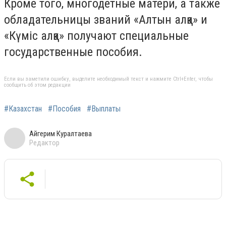
Кроме того, многодетные матери, а также
обладательницы званий «Алтын алқа» и
«Күміс алқа» получают специальные
государственные пособия.
Если вы заметили ошибку, выделите необходимый текст и нажмите Ctrl+Enter, чтобы
сообщить об этом редакции
#Казахстан
#Пособия
#Выплаты
Айгерим Куралтаева
Редактор