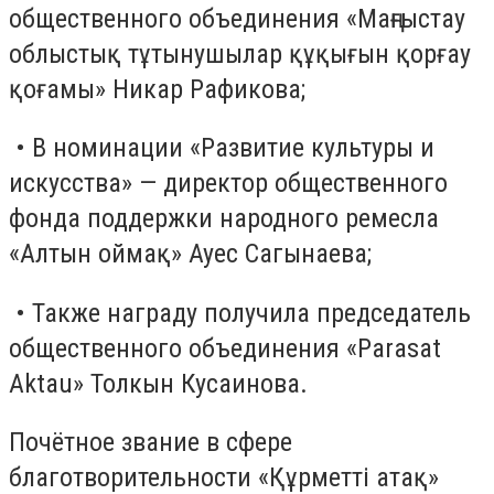
общественного объединения «Маңғыстау
облыстық тұтынушылар құқығын қорғау
қоғамы» Никар Рафикова;
• В номинации «Развитие культуры и
искусства» — директор общественного
фонда поддержки народного ремесла
«Алтын оймақ» Ауес Сагынаева;
• Также награду получила председатель
общественного объединения «Parasat
Aktau» Толкын Кусаинова.
Почётное звание в сфере
благотворительности «Құрметті атақ»