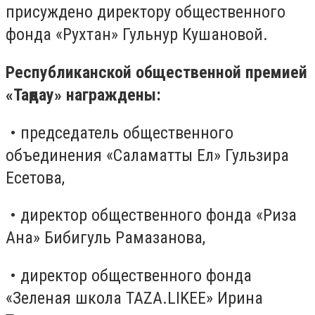
присуждено директору общественного
фонда «Рухтан» Гульнур Кушановой.
Республиканской общественной премией
«Таңдау» награждены:
• председатель общественного
объединения «Саламатты Ел» Гульзира
Есетова,
• директор общественного фонда «Риза
Ана» Бибигуль Рамазанова,
• директор общественного фонда
«Зеленая школа TAZA.LIKEE» Ирина