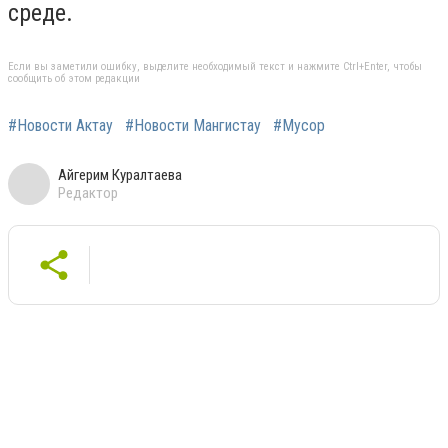
среде.
Если вы заметили ошибку, выделите необходимый текст и нажмите Ctrl+Enter, чтобы
сообщить об этом редакции
#Новости Актау
#Новости Мангистау
#Мусор
Айгерим Куралтаева
Редактор