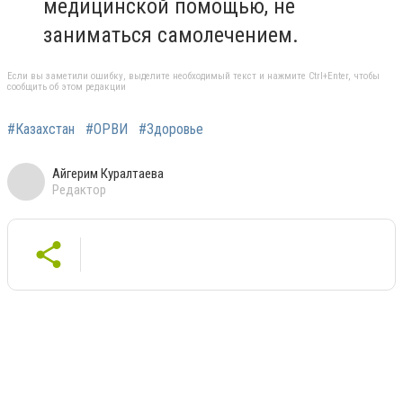
медицинской помощью, не
заниматься самолечением.
Если вы заметили ошибку, выделите необходимый текст и нажмите Ctrl+Enter, чтобы
сообщить об этом редакции
#Казахстан
#ОРВИ
#Здоровье
Айгерим Куралтаева
Редактор