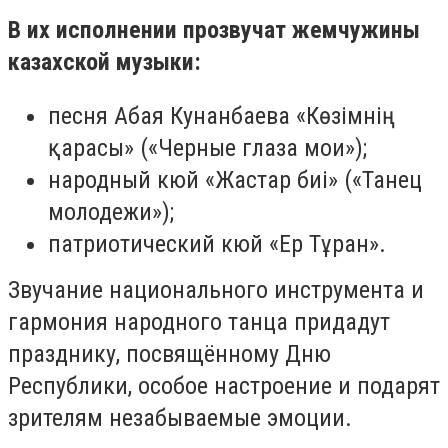
В их исполнении прозвучат жемчужины
казахской музыки:
песня Абая Кунанбаева «Көзімнің
қарасы» («Черные глаза мои»);
народный кюй «Жастар биі» («Танец
молодежи»);
патриотический кюй «Ер Тұран».
Звучание национального инструмента и
гармония народного танца придадут
празднику, посвящённому Дню
Республики, особое настроение и подарят
зрителям незабываемые эмоции.