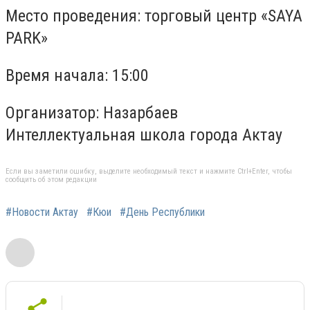
Место проведения: торговый центр «SAYA
PARK»
Время начала: 15:00
Организатор: Назарбаев
Интеллектуальная школа города Актау
Если вы заметили ошибку, выделите необходимый текст и нажмите Ctrl+Enter, чтобы
сообщить об этом редакции
#Новости Актау
#Кюи
#День Республики