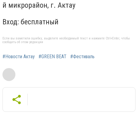
й микрорайон, г. Актау
Вход: бесплатный
Если вы заметили ошибку, выделите необходимый текст и нажмите Ctrl+Enter, чтобы
сообщить об этом редакции
#Новости Актау
#GREEN BEAT
#Фестиваль