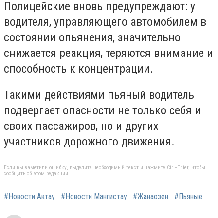
Полицейские вновь предупреждают: у
водителя, управляющего автомобилем в
состоянии опьянения, значительно
снижается реакция, теряются внимание и
способность к концентрации.
Такими действиями пьяный водитель
подвергает опасности не только себя и
своих пассажиров, но и других
участников дорожного движения.
Если вы заметили ошибку, выделите необходимый текст и нажмите Ctrl+Enter, чтобы
сообщить об этом редакции
#Новости Актау
#Новости Мангистау
#Жанаозен
#Пьяные