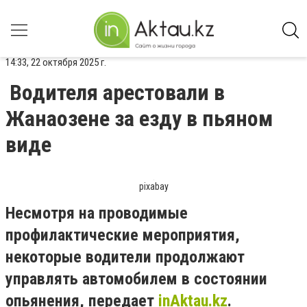
14:33, 22 октября 2025 г.
Водителя арестовали в
Жанаозене за езду в пьяном
виде
pixabay
Несмотря на проводимые
профилактические мероприятия,
некоторые водители продолжают
управлять автомобилем в состоянии
опьянения, передает
inAktau.kz
.