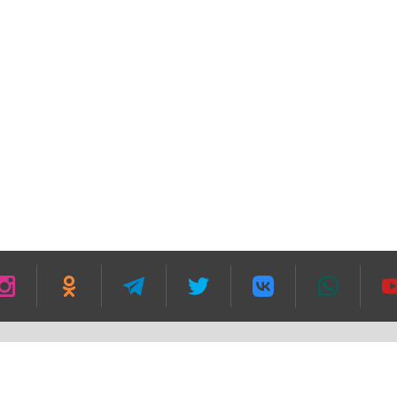
зании гиперссылки в первом абзаце текста