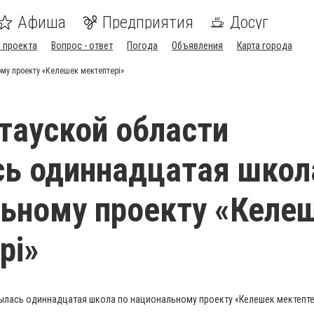
Афиша
Предприятия
Досуг
 проекта
Вопрос - ответ
Погода
Объявления
Карта города
му проекту «Келешек мектептері»
тауской области
ь одиннадцатая школ
ьному проекту «Келе
рі»
ылась одиннадцатая школа по национальному проекту «Келешек мектепте