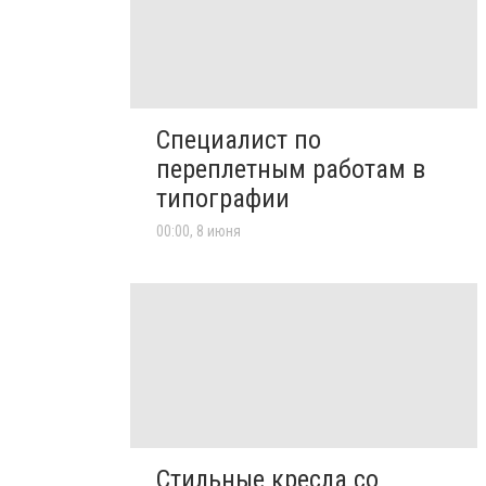
Специалист по
переплетным работам в
типографии
00:00, 8 июня
Стильные кресла со