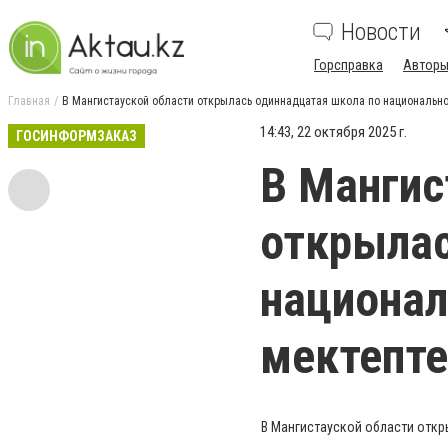
Новости
Горсправка
Авторы
Главная
В Мангистауской области открылась одиннадцатая школа по национально
14:43, 22 октября 2025 г.
ГОСИНФОРМЗАКАЗ
В Мангис
открылас
национал
мектепте
В Мангистауской области откр