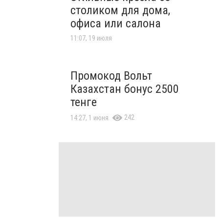
столиком для дома,
офиса или салона
11:07, 19 июля
Промокод Вольт
Казахстан бонус 2500
тенге
242
14:27, 1 июня