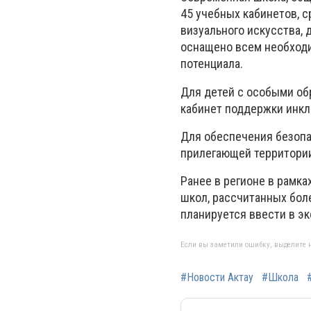
45 учебных кабинетов, с
визуального искусства, 
оснащено всем необходи
потенциала.
Для детей с особыми об
кабинет поддержки инкл
Для обеспечения безопа
прилегающей территори
Ранее в регионе в рамка
школ, рассчитанных боле
планируется ввести в э
Если вы заметили ошибку, выделите н
#Новости Актау
#Школа