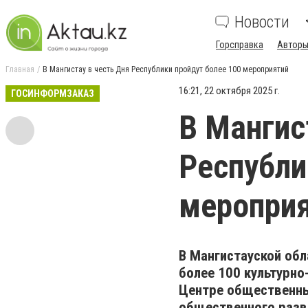
Новости
Горсправка
Авторы
Главная
В Мангистау в честь Дня Республики пройдут более 100 мероприятий
16:21, 22 октября 2025 г.
ГОСИНФОРМЗАКАЗ
В Мангис
Республи
меропри
В Мангистауской обл
более 100 культурно
Центре общественны
общественного разв