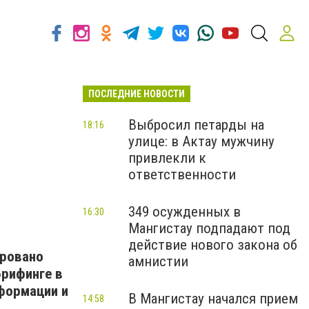
ПОСЛЕДНИЕ НОВОСТИ
Выбросил петарды на
18:16
улице: в Актау мужчину
привлекли к
ответственности
349 осужденных в
16:30
Мангистау подпадают под
действие нового закона об
ировано
амнистии
брифинге в
формации и
В Мангистау начался прием
14:58