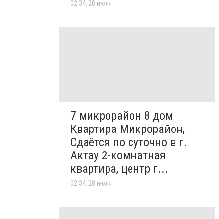
02:34, 28 июля
7 микрорайон 8 дом
Квартира Микрорайон,
Сдаётся по суточно в г.
Актау 2-комнатная
квартира, центр г...
02:34, 28 июля