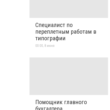
Специалист по
переплетным работам в
типографии
00:00, 8 июня
Помощник главного
бухгалтера