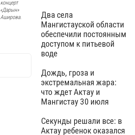
 концерт
 «Дарын»
Два села
 Аширова.
Мангистауской области
обеспечили постоянным
доступом к питьевой
воде
Дождь, гроза и
экстремальная жара:
что ждет Актау и
Мангистау 30 июля
Секунды решали все: в
Актау ребенок оказался