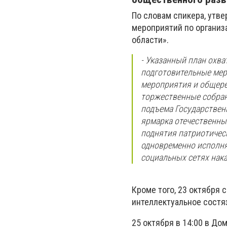
По словам спикера, утв
мероприятий по организ
области».
- Указанный план охва
подготовительные мер
мероприятия и общере
торжественные собран
подъема Государственн
ярмарка отечественны
поднятия патриотичес
одновременно исполня
социальных сетях нака
Кроме того, 23 октября
интеллектуальное состяза
25 октября в 14:00 в До