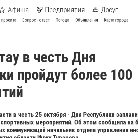
Афиша
Предприятия
Досуг
 проекта
Вопрос - ответ
Погода
Объявления
Карта города
тау в честь Дня
ки пройдут более 100
ятий
асти в честь 25 октября - Дня Республики заплан
-спортивных мероприятий. Об этом сообщила на 
х коммуникаций начальник отдела управления ин
ития области Инжу Турарова.