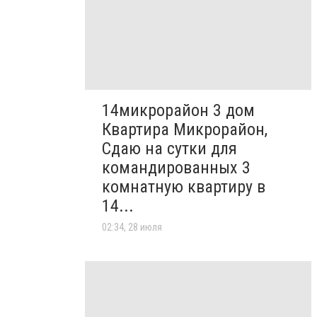
14микрорайон 3 дом
Квартира Микрорайон,
Сдаю на сутки для
командированных 3
комнатную квартиру в
14...
02:34, 28 июля