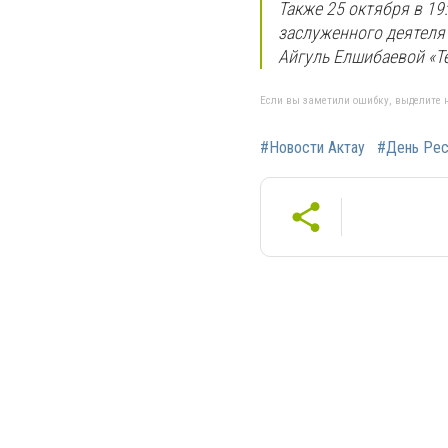
Также 25 октября в 19
заслуженного деятеля
Айгуль Елшибаевой «Те
Если вы заметили ошибку, выделите н
#Новости Актау
#День Рес