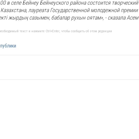
:00 в селе Бейнеу Бейнеуского района состоится творческий
 Казахстана, лауреата Государственной молодежной премии
кті жырдың сазымен, бабалар рухын оятам», - сказала Асем
еобходимый текст и нажмите Ctrl+Enter, чтобы сообщить об этом редакции
публики