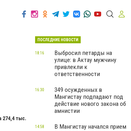
ПОСЛЕДНИЕ НОВОСТИ
Выбросил петарды на
18:16
улице: в Актау мужчину
привлекли к
ответственности
349 осужденных в
16:30
Мангистау подпадают под
действие нового закона об
амнистии
 274,4 тыс.
В Мангистау начался прием
14:58