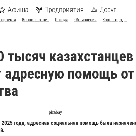
Афиша
Предприятия
Досуг
 проекта
Вопрос - ответ
Погода
Объявления
Карта города
0 тысяч казахстанцев
 адресную помощь от
тва
pixabay
 2025 года, адресная социальная помощь была назначена
й.