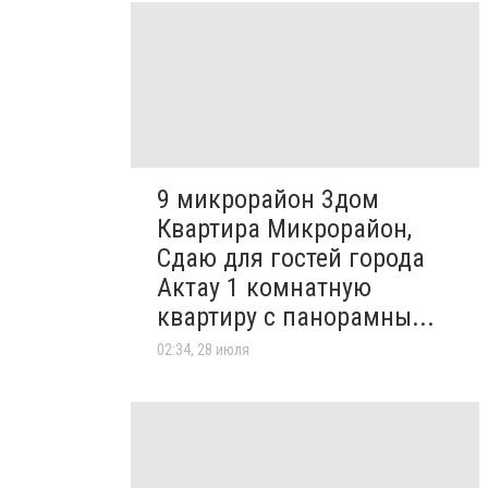
9 микрорайон 3дом
Квартира Микрорайон,
Сдаю для гостей города
Актау 1 комнатную
квартиру с панорамны...
02:34, 28 июля