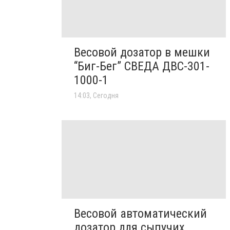
Весовой дозатор в мешки
“Биг-Бег” СВЕДА ДВС-301-
1000-1
14:03, Сегодня
Весовой автоматический
дозатор для сыпучих