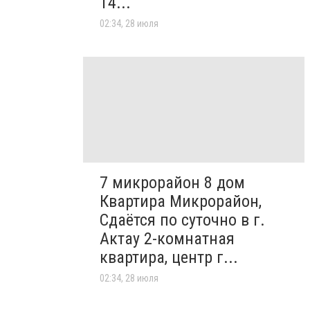
14...
02:34, 28 июля
7 микрорайон 8 дом
Квартира Микрорайон,
Сдаётся по суточно в г.
Актау 2-комнатная
квартира, центр г...
02:34, 28 июля