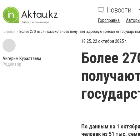
Новости
Горсправка
Авторы
Главная
Более 270 тысяч казахстанцев получают адресную помощь от государства
18:25, 22 октября 2025 г.
Более 27
Айгерим Куралтаева
Редактор
получают
государс
По данным на 1 октября
человек из 51 тыс. семе