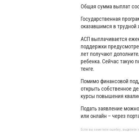
Общая сумма выплат сост
Государственная програ
оказавшимся в трудной 
АСП выплачивается ежек
поддержки предусмотрен
лет получают дополнител
ребенка. Сейчас такую п
тенге.
Помимо финансовой подд
открыть собственное де
курсы повышения квали
Подать заявление можно 
или онлайн – через порта
Если вы заметили ошибку, выделите н