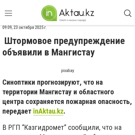
09:09, 23 октября 2025 г.
Штормовое предупреждение
объявили в Мангистау
pixabay
Синоптики прогнозируют, что на
территории Мангистау и областного
центра сохраняется пожарная опасность,
передает
inAktau.kz
.
В РГП “Казгидромет” сообщили, что на