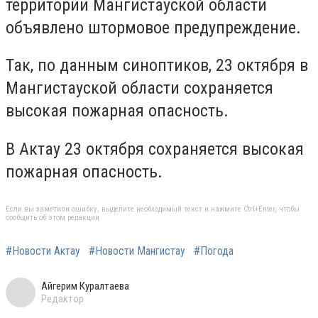
территории Мангистауской области
объявлено штормовое предупреждение.
Так, по данным синоптиков, 23 октября в
Мангистауской области сохраняется
высокая пожарная опасность.
В Актау 23 октября сохраняется высокая
пожарная опасность.
Если вы заметили ошибку, выделите необходимый текст и нажмите Ctrl+Enter, чтобы
сообщить об этом редакции
#Новости Актау
#Новости Мангистау
#Погода
Айгерим Куралтаева
Редактор