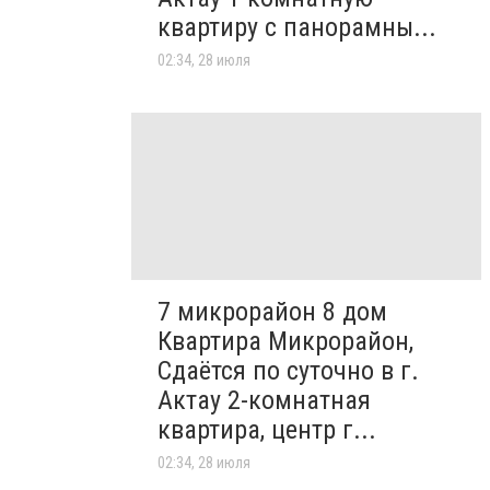
квартиру с панорамны...
02:34, 28 июля
7 микрорайон 8 дом
Квартира Микрорайон,
Сдаётся по суточно в г.
Актау 2-комнатная
квартира, центр г...
02:34, 28 июля