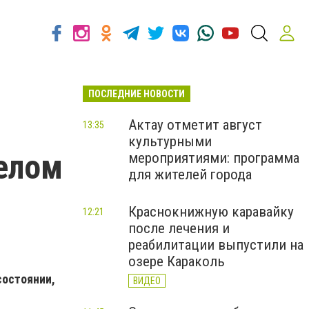
ПОСЛЕДНИЕ НОВОСТИ
Актау отметит август
13:35
культурными
елом
мероприятиями: программа
для жителей города
Краснокнижную каравайку
12:21
после лечения и
реабилитации выпустили на
озере Караколь
состоянии,
ВИДЕО