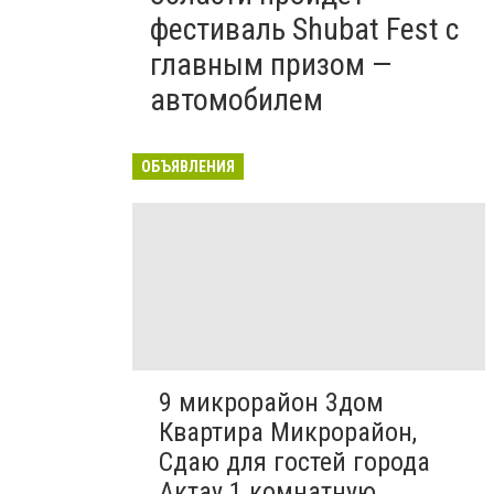
фестиваль Shubat Fest с
главным призом —
автомобилем
ОБЪЯВЛЕНИЯ
9 микрорайон 3дом
Квартира Микрорайон,
Сдаю для гостей города
Актау 1 комнатную