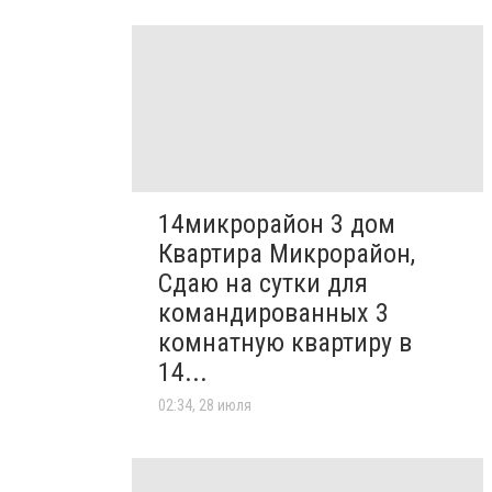
14микрорайон 3 дом
Квартира Микрорайон,
Сдаю на сутки для
командированных 3
комнатную квартиру в
14...
02:34, 28 июля