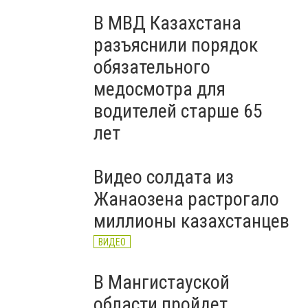
В МВД Казахстана
разъяснили порядок
обязательного
медосмотра для
водителей старше 65
лет
Видео солдата из
Жанаозена растрогало
миллионы казахстанцев
ВИДЕО
В Мангистауской
области пройдет