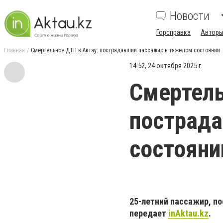
Новости
Горсправка
Авторы
Главная
Смертельное ДТП в Актау: пострадавший пассажир в тяжелом состоянии
14:52, 24 октября 2025 г.
Смертель
пострада
состояни
25-летний пассажир, по
передает
inAktau.kz
.