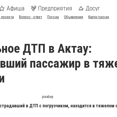
Афиша
Предприятия
Досуг
 проекта
Вопрос - ответ
Погода
Объявления
Карта города
ное ДТП в Актау:
вший пассажир в тяж
и
pixabay
страдавший в ДТП с погрузчиком, находится в тяжелом 