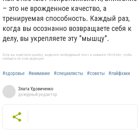
– это не врожденное качество, а
тренируемая способность. Каждый раз,
когда вы осознанно возвращаете себя к
делу, вы укрепляете эту "мышцу".
Если вы заметили ошибку, выделите необходимый текст и нажмите Ctrl+Enter, чтобы
сообщить об этом редакции
#здоровье
#внимание
#специалисты
#советы
#лайфхаки
Злата Удовиченко
дежурный редактор